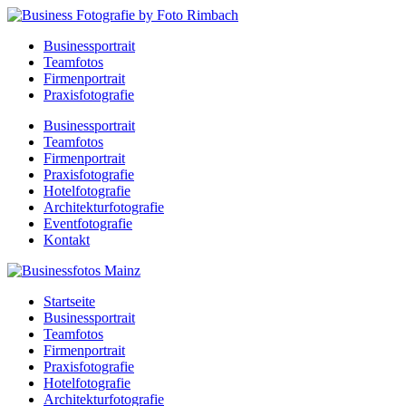
Businessportrait
Teamfotos
Firmenportrait
Praxisfotografie
Businessportrait
Teamfotos
Firmenportrait
Praxisfotografie
Hotelfotografie
Architekturfotografie
Eventfotografie
Kontakt
Startseite
Businessportrait
Teamfotos
Firmenportrait
Praxisfotografie
Hotelfotografie
Architekturfotografie