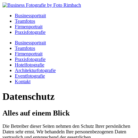
Businessportrait
Teamfotos
Firmenportrait
Praxisfotografie
Businessportrait
Teamfotos
Firmenportrait
Praxisfotografie
Hotelfotografie
Architekturfotografie
Eventfotografie
Kontakt
Datenschutz
Alles auf einem Blick
Die Betreiber dieser Seiten nehmen den Schutz Ihrer persönlichen
Daten sehr ernst. Wir behandeln Ihre personenbezogenen Daten
vertraulich und entsprechend der gesetzlichen