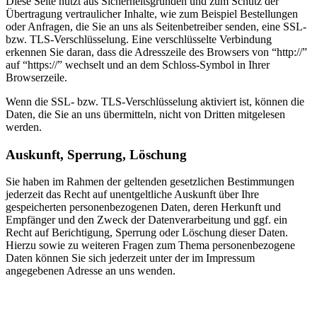
Diese Seite nutzt aus Sicherheitsgründen und zum Schutz der
Übertragung vertraulicher Inhalte, wie zum Beispiel Bestellungen
oder Anfragen, die Sie an uns als Seitenbetreiber senden, eine SSL-
bzw. TLS-Verschlüsselung. Eine verschlüsselte Verbindung
erkennen Sie daran, dass die Adresszeile des Browsers von “http://”
auf “https://” wechselt und an dem Schloss-Symbol in Ihrer
Browserzeile.
Wenn die SSL- bzw. TLS-Verschlüsselung aktiviert ist, können die
Daten, die Sie an uns übermitteln, nicht von Dritten mitgelesen
werden.
Auskunft, Sperrung, Löschung
Sie haben im Rahmen der geltenden gesetzlichen Bestimmungen
jederzeit das Recht auf unentgeltliche Auskunft über Ihre
gespeicherten personenbezogenen Daten, deren Herkunft und
Empfänger und den Zweck der Datenverarbeitung und ggf. ein
Recht auf Berichtigung, Sperrung oder Löschung dieser Daten.
Hierzu sowie zu weiteren Fragen zum Thema personenbezogene
Daten können Sie sich jederzeit unter der im Impressum
angegebenen Adresse an uns wenden.