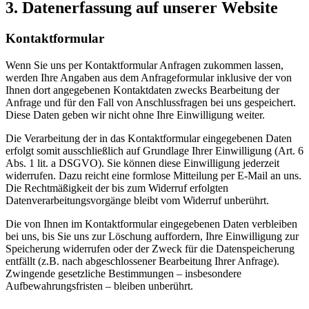
3. Datenerfassung auf unserer Website
Kontaktformular
Wenn Sie uns per Kontaktformular Anfragen zukommen lassen,
werden Ihre Angaben aus dem Anfrageformular inklusive der von
Ihnen dort angegebenen Kontaktdaten zwecks Bearbeitung der
Anfrage und für den Fall von Anschlussfragen bei uns gespeichert.
Diese Daten geben wir nicht ohne Ihre Einwilligung weiter.
Die Verarbeitung der in das Kontaktformular eingegebenen Daten
erfolgt somit ausschließlich auf Grundlage Ihrer Einwilligung (Art. 6
Abs. 1 lit. a DSGVO). Sie können diese Einwilligung jederzeit
widerrufen. Dazu reicht eine formlose Mitteilung per E-Mail an uns.
Die Rechtmäßigkeit der bis zum Widerruf erfolgten
Datenverarbeitungsvorgänge bleibt vom Widerruf unberührt.
Die von Ihnen im Kontaktformular eingegebenen Daten verbleiben
bei uns, bis Sie uns zur Löschung auffordern, Ihre Einwilligung zur
Speicherung widerrufen oder der Zweck für die Datenspeicherung
entfällt (z.B. nach abgeschlossener Bearbeitung Ihrer Anfrage).
Zwingende gesetzliche Bestimmungen – insbesondere
Aufbewahrungsfristen – bleiben unberührt.