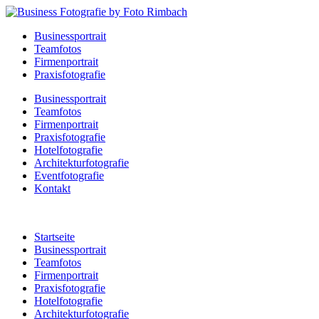
Businessportrait
Teamfotos
Firmenportrait
Praxisfotografie
Businessportrait
Teamfotos
Firmenportrait
Praxisfotografie
Hotelfotografie
Architekturfotografie
Eventfotografie
Kontakt
Startseite
Businessportrait
Teamfotos
Firmenportrait
Praxisfotografie
Hotelfotografie
Architekturfotografie