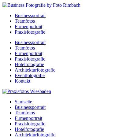
Businessportrait
Teamfotos
Firmenportrait
Praxisfotografie
Businessportrait
Teamfotos
Firmenportrait
Praxisfotografie
Hotelfotografie
Architekturfotografie
Eventfotografie
Kontakt
Startseite
Businessportrait
Teamfotos
Firmenportrait
Praxisfotografie
Hotelfotografie
Architekturfotografie